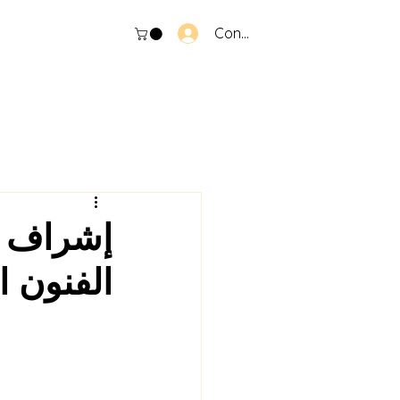
Connexion
إشراف ا
الفنون 