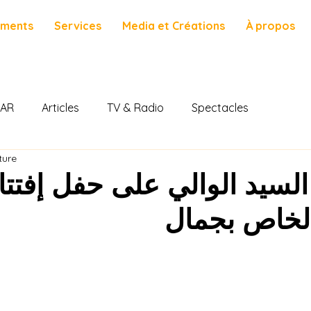
ements
Services
Media et Créations
À propos
AR
Articles
TV & Radio
Spectacles
ture
لسيد الوالي على حفل إفتتا
الخاص بجمال