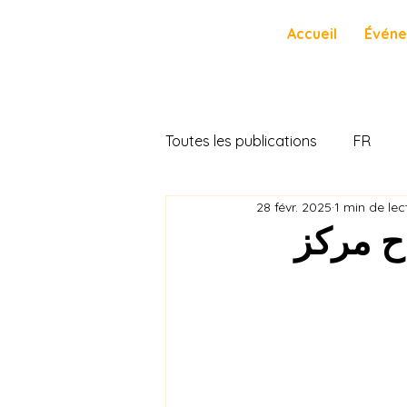
Accueil
Évén
Toutes les publications
FR
28 févr. 2025
1 min de lec
ح مركز