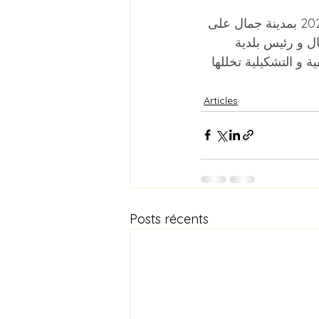
أشرف السيد المنذر بن سيك علي والي المنستير مساء يوم السبت 10 سبتمبر 2022 بمدينة جمال على 
ل و رئيس بلدية 
 و التشكيلية تخللها 
Articles
Posts récents