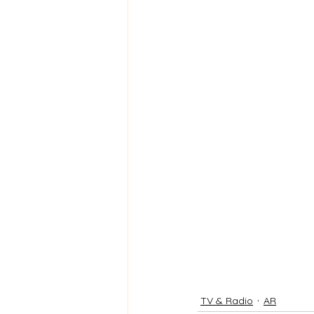
TV & Radio
AR