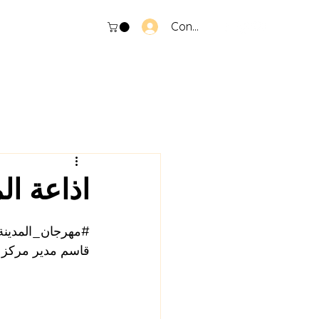
Connexion
اذاعة ا
#مهرجان_المدينة
قاسم مدير مركز 