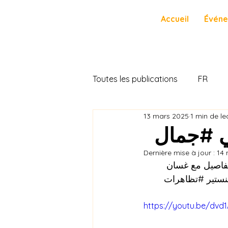
Accueil
Évén
Toutes les publications
FR
13 mars 2025
1 min de le
ي #جمال
Dernière mise à jour :
14
 🗓 15فاصيل مع غسان
#ستير
#تظاهرات
https://youtu.be/dvd