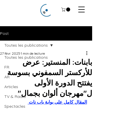
Post
Toutes les publications
27 févr. 2025
1 min de lecture
Toutes les publications
بابنات: المنستير: عرض
FR
للأركستر السمفوني بسوسة
AR
يفتتح الدورة الأولى
Articles
ل"مهرجان ألوان بجمال"
TV & Radio
المقال كامل على بوابة باب نات 
Spectacles