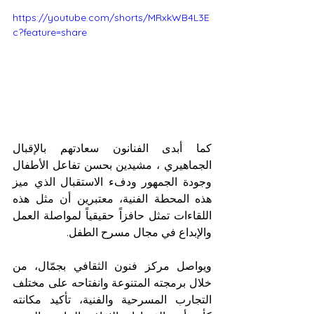
https://youtube.com/shorts/MRxkWB4L3E
c?feature=share
كما أبدى الفنانون سعادتهم بالإقبال 
الجماهيري ، مشيدين بحسن تفاعل الأطفال 
وجودة الجمهور ودفء الاستقبال الذي ميز 
هذه المحطة الفنية، معتبرين أن مثل هذه 
اللقاءات تمثل حافزاً حقيقياً لمواصلة العمل 
والإبداع في مجال مسرح الطفل.
ويواصل مركز فنون الثقافي بجمّال، من 
خلال برمجته المتنوعة وانفتاحه على مختلف 
التجارب المسرحية والفنية، تأكيد مكانته 