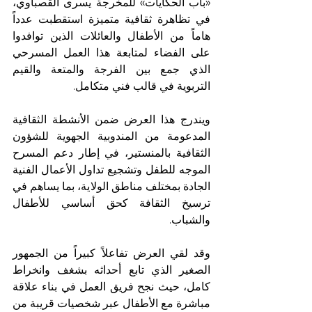
«باب الحكايات» للمخرجة يسرى القصباوي، 
في تظاهرة ثقافية متميزة استقطبت عدداً 
هاماً من الأطفال والعائلات الذين توافدوا 
على الفضاء لمتابعة هذا العمل المسرحي 
الذي جمع بين الفرجة والمتعة والقيم 
التربوية في قالب فني متكامل.
ويندرج هذا العرض ضمن الأنشطة الثقافية 
المدعومة من المندوبية الجهوية للشؤون 
الثقافية بالمنستير، في إطار دعم المسرح 
الموجه للطفل وتشجيع تداول الأعمال الفنية 
الجادة بمختلف مناطق الولاية، بما يساهم في 
ترسيخ الثقافة كحق أساسي للأطفال 
والشباب.
وقد لقي العرض تفاعلاً كبيراً من الجمهور 
الصغير الذي تابع أحداثه بشغف وانخراط 
كامل، حيث نجح فريق العمل في بناء علاقة 
مباشرة مع الأطفال عبر شخصيات قريبة من 