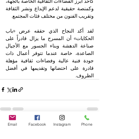
كأحد أبرز الفضاءات الثقافية الخاصة بالجهة، 
وكمنصة حقيقية لدعم الإبداع ونشر الثقافة 
وتقريب الفنون من مختلف فئات المجتمع.
لقد أكد النجاح الذي حققه عرض «باب 
الحكايات» أن المسرح ما يزال قادراً على 
صناعة الدهشة وبناء الجسور مع الأجيال 
الصاعدة، خاصة عندما تتوفر أعمال ذات 
جودة فنية عالية وفضاءات ثقافية مؤهلة 
قادرة على احتضانها وتقديمها في أفضل 
الظروف.
Email
Facebook
Instagram
Phone
Voir tout
Posts récents