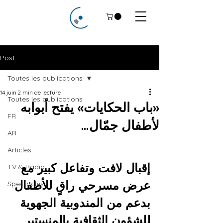
Post
Toutes les publications
14 juin
2 min de lecture
Toutes les publications
«باب الحكايات» يفتح أبوابه
FR
لأطفال جمّال…
AR
Articles
إقبال لافت وتفاعل كبير مع 
TV & Radio
عرض مسرحي راقٍ للأطفال 
Spectacles
بدعم من المندوبية الجهوية 
للشؤون الثقافية بالمنستير