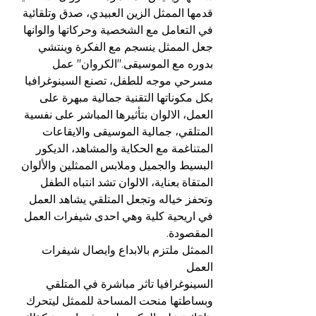
قدمها الممثل الزين العبيدي، صدق وتلقائية 
في التعامل مع الشخصية وحركاتها والوانها 
جعل الممثل ينسجم مع الفكرة وينتشي 
بدوره مع الموسيقى."الكروان" عمل 
مسرحي موجه للطفل، تصنع السينوغرافيا 
بكل مكوناتها التقنية جمالية مبهرة على 
العمل، الالوان بتأثيرها المباشر على نفسية 
المتلقي، جمالية الموسيقى والايقاعات 
المتناغمة مع الحكاية والمشاهد، الديكور 
البسيط والجميل وملابس الممثلين والألوان 
المتقاة بعناية، الالوان تشد انتباه الطفل 
وتحفز خياله وتجعل المتلقي يشاهد العمل 
في اريحية كلية وهي احدى شيفرات العمل 
المقصودة.
الممثل ملتزم بالابداع وايصال شيفرات 
العمل
السينوغرافيا تاثر مباشرة في المتلقي 
وبساطتها منحت المساحة للممثل ليتحرك 