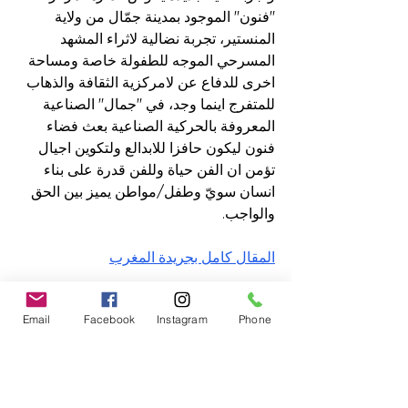
"فنون" الموجود بمدينة جمّال من ولاية 
المنستير، تجربة نضالية لاثراء المشهد 
المسرحي الموجه للطفولة خاصة ومساحة 
اخرى للدفاع عن لامركزية الثقافة والذهاب 
للمتفرج اينما وجد، في "جمال" الصناعية 
المعروفة بالحركية الصناعية بعث فضاء 
فنون ليكون حافزا للابدالع ولتكوين اجيال 
تؤمن ان الفن حياة وللفن قدرة على بناء 
انسان سويّ وطفل/مواطن يميز بين الحق 
والواجب.
المقال كامل بجريدة المغرب
Articles
Email
Facebook
Instagram
Phone
FR