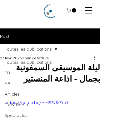
Post
Toutes les publications
27 févr. 2025
1 min de lecture
Toutes les publications
ليلة الموسيقى السمفونية
FR
بجمال - اذاعة المنستير
AR
Articles
https://youtu.be/HlHS3UXEocI
TV & Radio
Spectacles