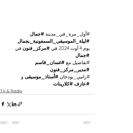
#أول_مرة_في_مدينة
#جمال
#ليلة_الموسيقى_السمفونية_بجمال
يوم 4 أوت 2024 في 
#مركز_فنون
 في 
#جمال
#تفاصيل
 مع 
#غسان_قاسم
#مدير_مركز_فنون
#رامي_بودخان
#أستاذ_موسيقى
 و 
#عازف
#كلارينات
TV & Radio