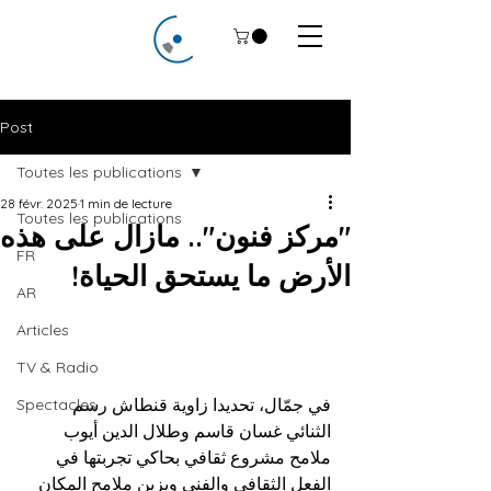
Post
Toutes les publications
28 févr. 2025
1 min de lecture
Toutes les publications
"مركز فنون".. مازال على هذه
FR
الأرض ما يستحق الحياة!
AR
Articles
TV & Radio
في جمّال، تحديدا زاوية قنطاش رسم 
Spectacles
الثنائي غسان قاسم وطلال الدين أيوب 
ملامح مشروع ثقافي بحاكي تجربتها في 
الفعل الثقافي والفني ويزين ملامح المكان 