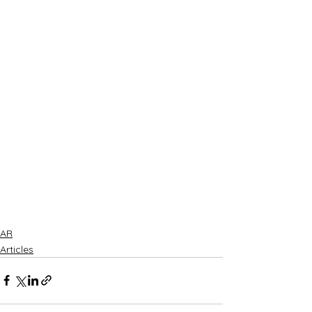
AR
Articles