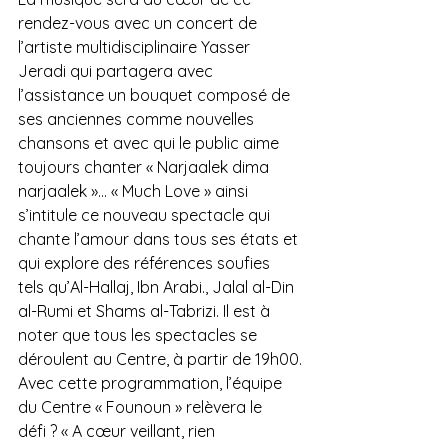
rendez-vous avec un concert de 
l’artiste multidisciplinaire Yasser 
Jeradi qui partagera avec 
l’assistance un bouquet composé de 
ses anciennes comme nouvelles 
chansons et avec qui le public aime 
toujours chanter « Narjaalek dima 
narjaalek »… « Much Love » ainsi 
s’intitule ce nouveau spectacle qui 
chante l’amour dans tous ses états et 
qui explore des références soufies 
tels qu’Al-Hallaj, Ibn Arabi., Jalal al-Din 
al-Rumi et Shams al-Tabrizi. Il est à 
noter que tous les spectacles se 
déroulent au Centre, à partir de 19h00.
Avec cette programmation, l’équipe 
du Centre « Founoun » relèvera le 
défi ? « A cœur veillant, rien 