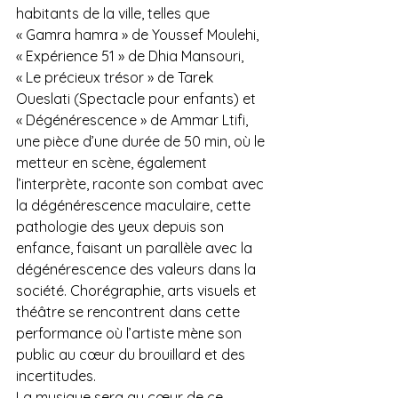
habitants de la ville, telles que 
« Gamra hamra » de Youssef Moulehi, 
« Expérience 51 » de Dhia Mansouri, 
« Le précieux trésor » de Tarek 
Oueslati (Spectacle pour enfants) et 
« Dégénérescence » de Ammar Ltifi, 
une pièce d’une durée de 50 min, où le 
metteur en scène, également 
l’interprète, raconte son combat avec 
la dégénérescence maculaire, cette 
pathologie des yeux depuis son 
enfance, faisant un parallèle avec la 
dégénérescence des valeurs dans la 
société. Chorégraphie, arts visuels et 
théâtre se rencontrent dans cette 
performance où l’artiste mène son 
public au cœur du brouillard et des 
incertitudes.  
La musique sera au cœur de ce 