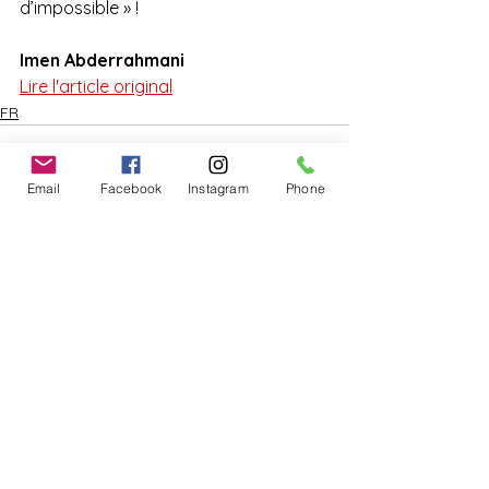
d’impossible » !
Imen Abderrahmani
Lire l'article original
FR
Email
Facebook
Instagram
Phone
Voir tout
Posts récents