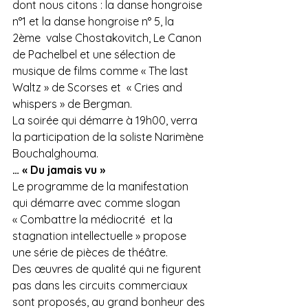
dont nous citons : la danse hongroise 
n°1 et la danse hongroise n° 5, la 
2ème  valse Chostakovitch, Le Canon 
de Pachelbel et une sélection de 
musique de films comme « The last 
Waltz » de Scorses et  « Cries and 
whispers » de Bergman.
La soirée qui démarre à 19h00, verra 
la participation de la soliste Narimène 
Bouchalghouma.
… « Du jamais vu »
Le programme de la manifestation 
qui démarre avec comme slogan 
« Combattre la médiocrité  et la 
stagnation intellectuelle » propose 
une série de pièces de théâtre.
Des œuvres de qualité qui ne figurent 
pas dans les circuits commerciaux 
sont proposés, au grand bonheur des 