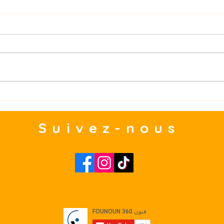
مدينة
ولاية المنستير: من افتتاح الدورة
مال
4 لمهرجان المدينة بجمّال
Suivez-nous