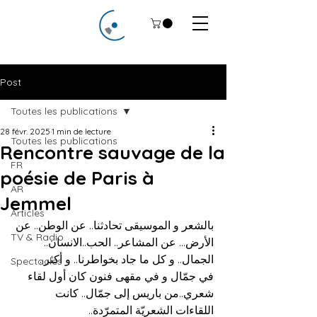
Post
Toutes les publications
28 févr. 2025
1 min de lecture
Toutes les publications
Rencontre sauvage de la
FR
poésie de Paris à
AR
Jemmel
Articles
بالشعر و الموسيقى تحادثنا.. عن الوطن.. عن 
TV & Radio
الأرض... عن المشاعر.. الحب..الانسان.. 
الجمال.. و كل ما جاد بخواطرنا.. و أكثر..
Spectacles
في جمّال و في مقهى فنون كان أول لقاء 
شعري..من باريس إلى جمّال.. كانت 
اللقاءات الشعريّة المتمرّدة..