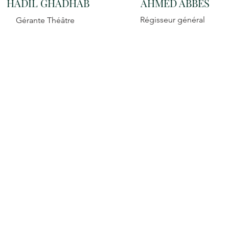
HADIL GHADHAB
AHMED ABBES
Régisseur général
Gérante Théâtre