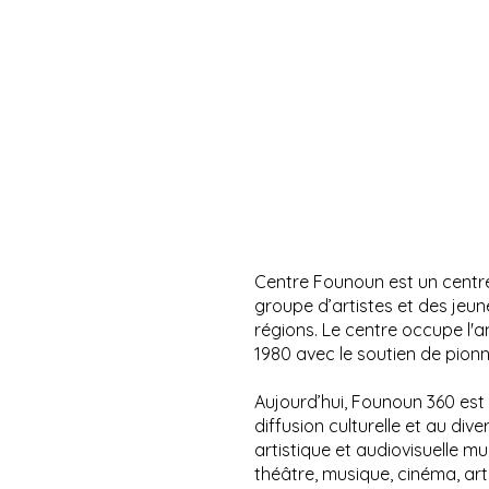
Centre Founoun est un centre
groupe d’artistes et des jeun
régions. Le centre occupe l'
1980 avec le soutien de pionn
Aujourd’hui, Founoun 360 est u
diffusion culturelle et au di
artistique et audiovisuelle m
théâtre, musique, cinéma, art