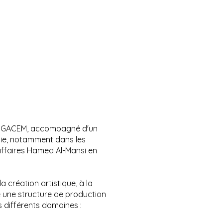
ssen GACEM, accompagné d'un
isie, notamment dans les
affaires Hamed Al-Mansi en
a création artistique, à la
e une structure de production
s différents domaines :