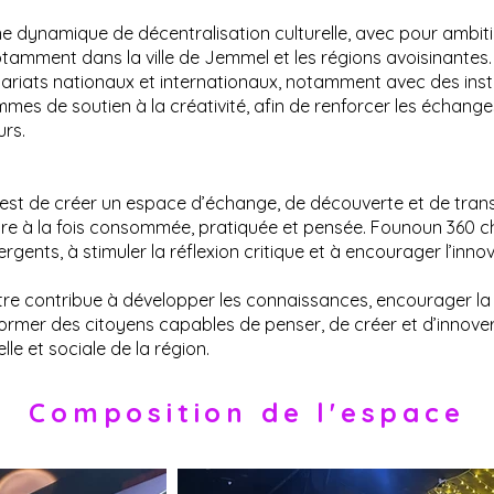
e dynamique de décentralisation culturelle, avec pour ambitio
notamment dans la ville de Jemmel et les régions avoisinante
iats nationaux et internationaux, notamment avec des institu
es de soutien à la créativité, afin de renforcer les échanges
urs.
e est de créer un espace d’échange, de découverte et de transm
 être à la fois consommée, pratiquée et pensée. Founoun 360 ch
ents, à stimuler la réflexion critique et à encourager l’innov
centre contribue à développer les connaissances, encourager 
former des citoyens capables de penser, de créer et d’innover
elle et sociale de la région.
Composition de l'espace