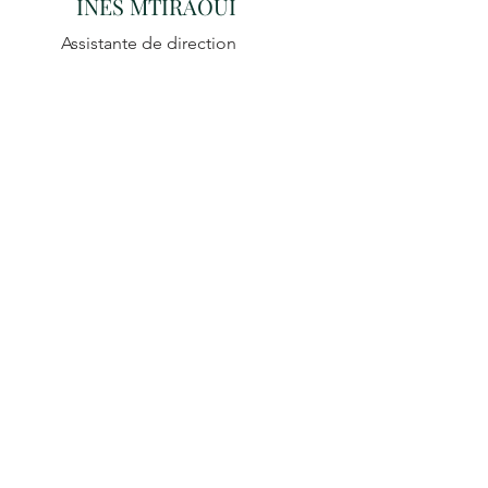
INES MTIRAOUI
Assistante de
direction