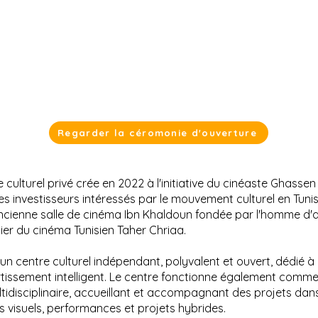
Regarder la céromonie d'ouverture
 culturel privé crée en 2022 à l'initiative du cinéaste Gha
es investisseurs intéressés par le mouvement culturel en Tun
ancienne salle de cinéma Ibn Khaldoun fondée par l'homme d'
ier du cinéma Tunisien Taher Chriaa.
n centre culturel indépendant, polyvalent et ouvert, dédié à l
vertissement intelligent. Le centre fonctionne également comm
ultidisciplinaire, accueillant et accompagnant des projets dan
s visuels, performances et projets hybrides.