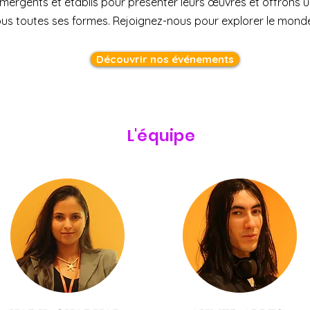
 émergents et établis pour présenter leurs œuvres et offrons
sous toutes ses formes. Rejoignez-nous pour explorer le monde
Découvrir nos événements
L'équipe