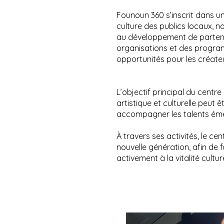
Founoun 360 s’inscrit dans un
culture des publics locaux, 
au développement de partenar
organisations et des programm
opportunités pour les créate
L’objectif principal du centr
artistique et culturelle peut
accompagner les talents émerg
À travers ses activités, le 
nouvelle génération, afin de 
activement à la vitalité cultur