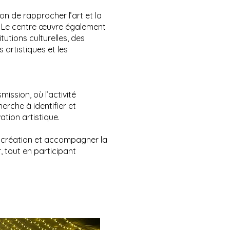
n de rapprocher l’art et la
s. Le centre œuvre également
tions culturelles, des
 artistiques et les
ission, où l’activité
erche à identifier et
ation artistique.
la création et accompagner la
, tout en participant