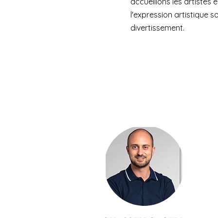
accueillons les artistes
l'expression artistique 
divertissement.