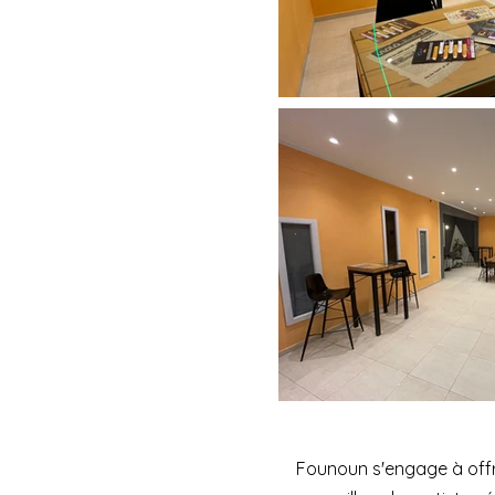
Founoun s'engage à offri