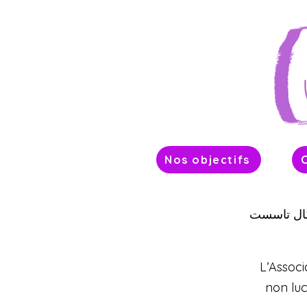
Nos objectifs
مّال تاسست
L’Associ
non lu