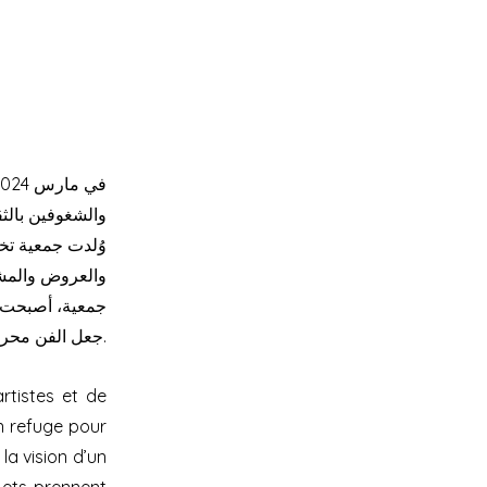
والشغوفين بالثق
وُلدت جمعية تخي
والعروض والمشا
جمعية، أصبحت تخ
جعل الفن محركًا للتغيير والتواصل.
tistes et de
n refuge pour
 la vision d’un