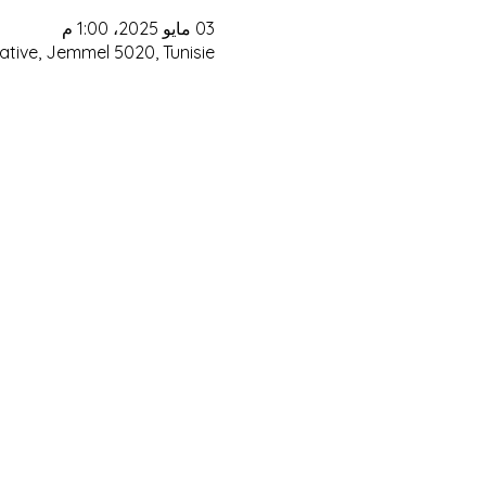
03 مايو 2025، 1:00 م
ative, Jemmel 5020, Tunisie