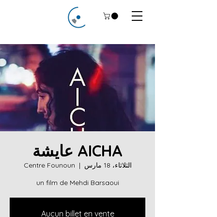
AICHA عايشة
الثلاثاء، 18 مارس
  |  
Centre Founoun
un film de Mehdi Barsaoui
Aucun billet en vente