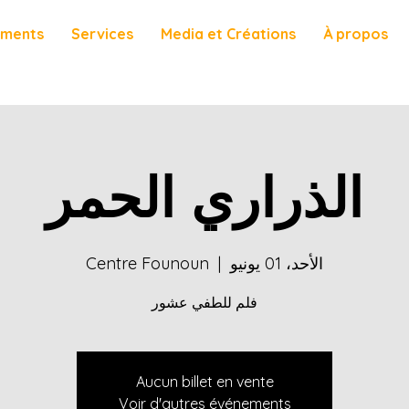
ements
Services
Media et Créations
À propos
الذراري الحمر
الأحد، 01 يونيو
  |  
Centre Founoun
فلم للطفي عشور
Aucun billet en vente
Voir d'autres événements