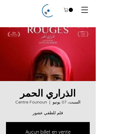
الذراري الحمر
السبت، 07 يونيو
  |  
Centre Founoun
فلم للطفي عشور
Aucun billet en vente