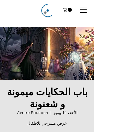
باب الحكايات ميمونة
و شعنونة
الأحد، 14 يونيو
  |  
Centre Founoun
عرض مسرحي للاطفال