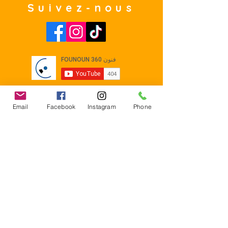
Suivez-nous
Email
Facebook
Instagram
Phone
Contact
E-mail :
Contact@founoun360.com
Tél : +216 58 080 130