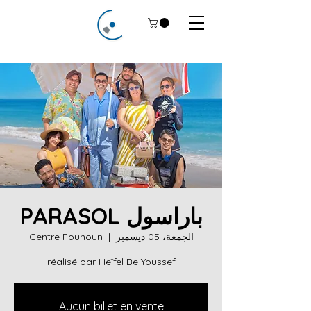
باراسول PARASOL
الجمعة، 05 ديسمبر
  |  
Centre Founoun
réalisé par Heïfel Be Youssef
Aucun billet en vente