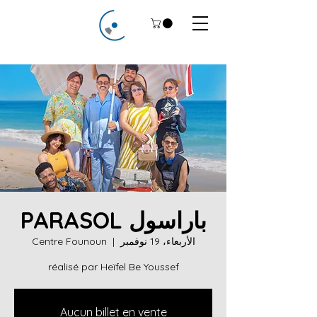
باراسول PARASOL
الأربعاء، 19 نوفمبر
  |  
Centre Founoun
réalisé par Heïfel Be Youssef
Aucun billet en vente