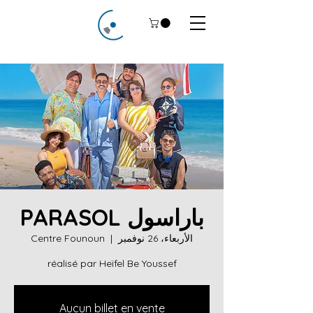
باراسول PARASOL
الأربعاء، 26 نوفمبر
  |  
Centre Founoun
réalisé par Heïfel Be Youssef
Aucun billet en vente