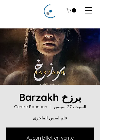
برزخ Barzakh
السبت، 27 سبتمبر
  |  
Centre Founoun
فلم لقيس الماجري
Aucun billet en vente