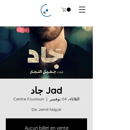
Jad جاد
الثلاثاء، 04 نوفمبر
  |  
Centre Founoun
De Jamil Najjar
Aucun billet en vente