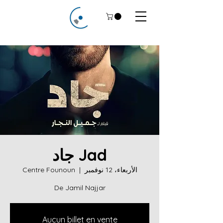
Jad جاد
الأربعاء، 12 نوفمبر
  |  
Centre Founoun
De Jamil Najjar
Aucun billet en vente