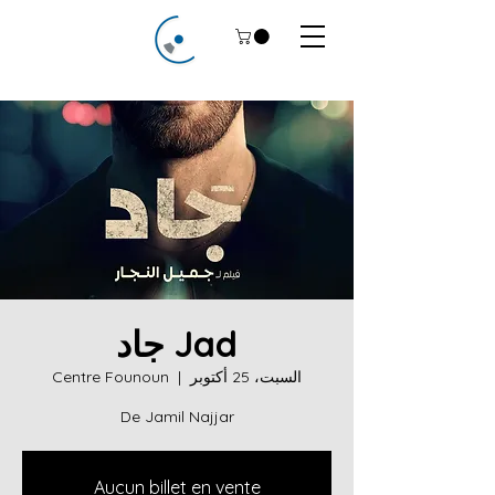
Jad جاد
السبت، 25 أكتوبر
  |  
Centre Founoun
De Jamil Najjar
Aucun billet en vente