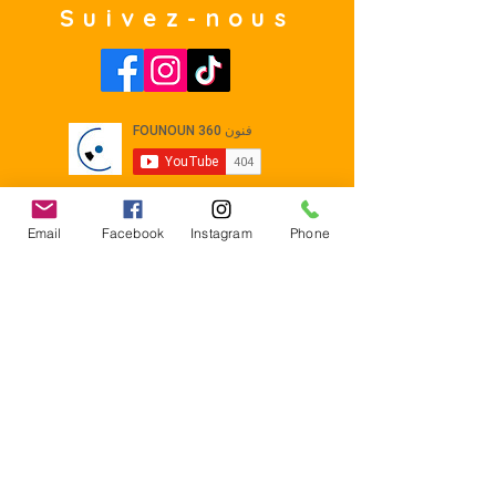
Suivez-nous
Email
Facebook
Instagram
Phone
Contact
E-mail :
Contact@founoun360.com
Tél : +216 58 080 130