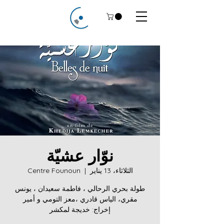
نوّار عشيّة
الثلاثاء، 13 يناير
  |  
Centre Founoun
طولة بحري الرحالي ، فاطمة سعيدان ، يونس
إخراج: خديجة لمكشر