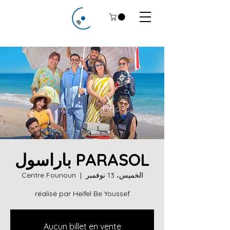
PARASOL باراسول
الخميس، 13 نوفمبر
  |  
Centre Founoun
réalisé par Heïfel Be Youssef
Aucun billet en vente