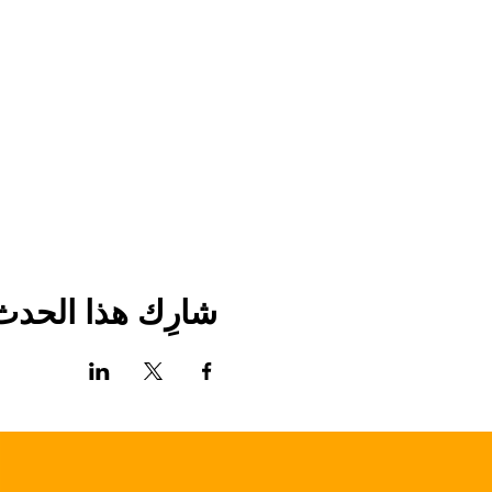
شارِك هذا الحدث