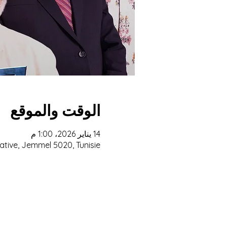
الوقت والموقع
14 يناير 2026، 1:00 م
ative, Jemmel 5020, Tunisie