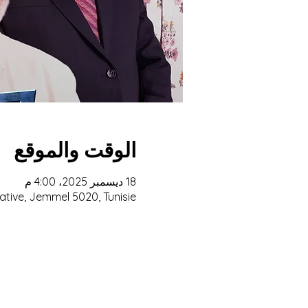
الوقت والموقع
18 ديسمبر 2025، 4:00 م
ative, Jemmel 5020, Tunisie