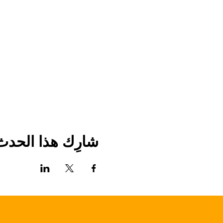
شارِك هذا الحدث