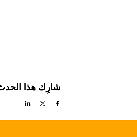
شارِك هذا الحدث