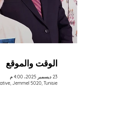
الوقت والموقع
23 ديسمبر 2025، 4:00 م
ative, Jemmel 5020, Tunisie