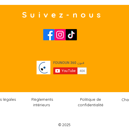
Suivez-nous
s légales
Règlements
Politique de
Cha
intérieurs
confidentialité
© 2025