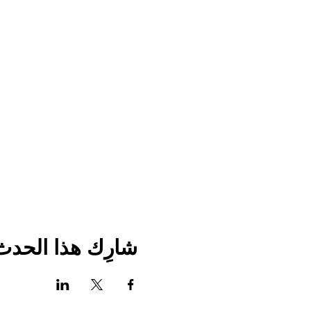
شارِك هذا الحدث