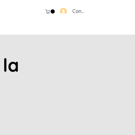
Connexion
 la