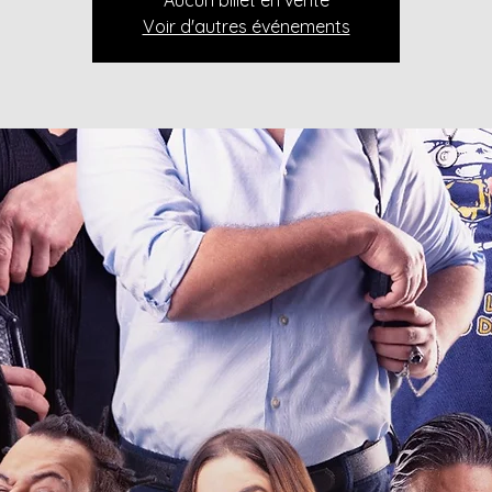
Aucun billet en vente
Voir d'autres événements