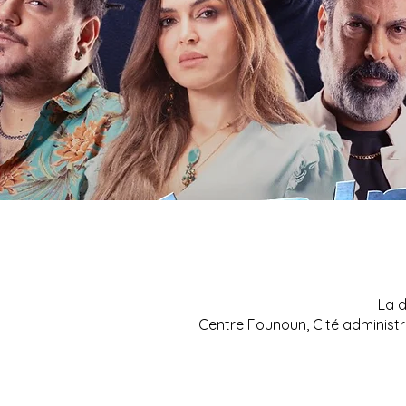
La d
Centre Founoun, Cité administr