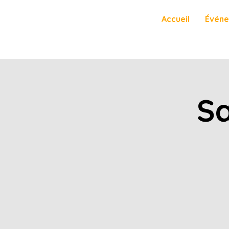
Accueil
Évén
Sa