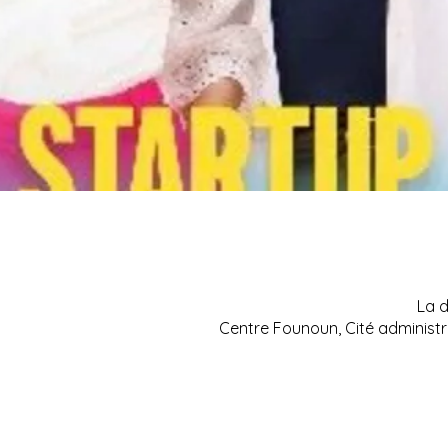
La d
Centre Founoun, Cité administr