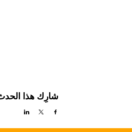
شارِك هذا الحدث