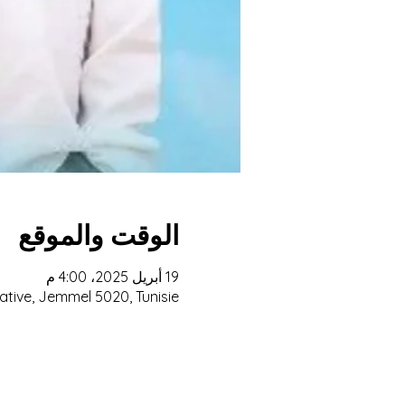
الوقت والموقع
19 أبريل 2025، 4:00 م
ative, Jemmel 5020, Tunisie