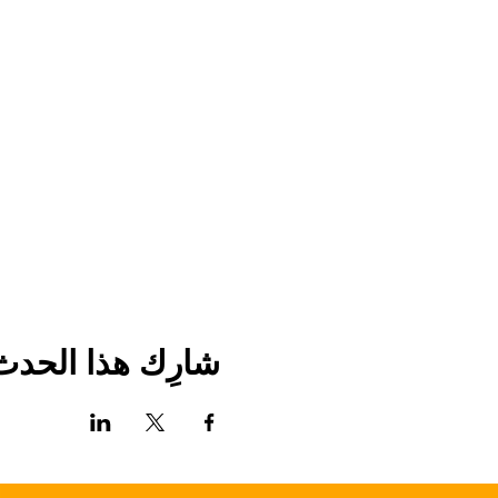
شارِك هذا الحدث