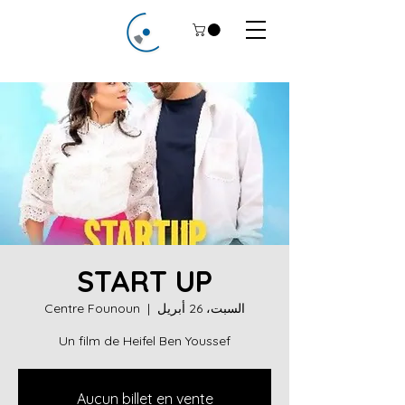
START UP
السبت، 26 أبريل
  |  
Centre Founoun
Un film de Heifel Ben Youssef
Aucun billet en vente