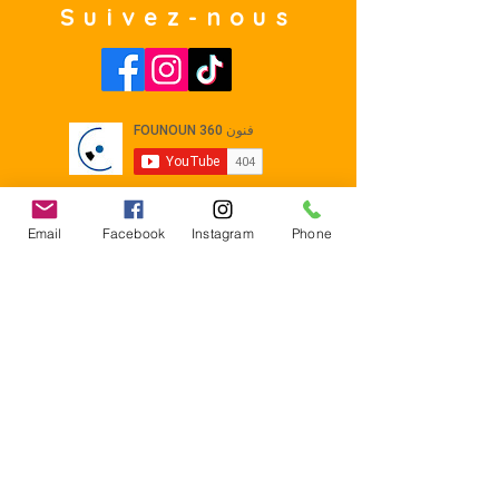
Suivez-nous
Email
Facebook
Instagram
Phone
Contact
E-mail :
Contact@founoun360.com
Tél : +216 58 080 130