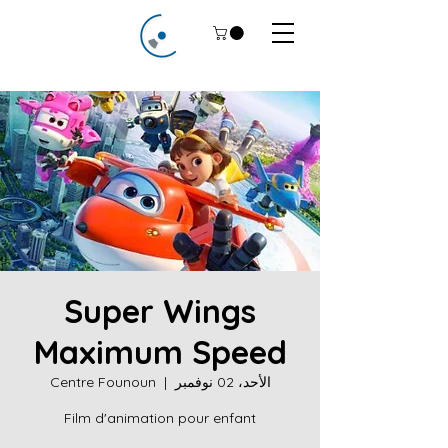
Super Wings
Maximum Speed
الأحد، 02 نوفمبر
  |  
Centre Founoun
Film d'animation pour enfant