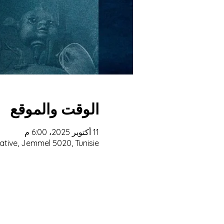
الوقت والموقع
11 أكتوبر 2025، 6:00 م
ative, Jemmel 5020, Tunisie