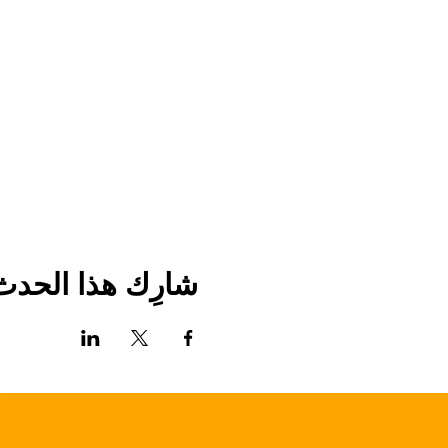
شارِك هذا الحدث