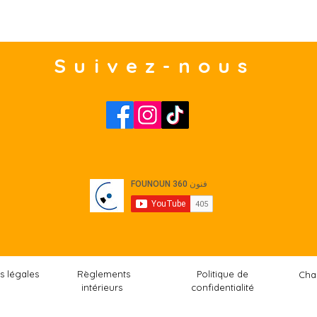
Suivez-nous
s légales
Règlements
Politique de
Cha
intérieurs
confidentialité