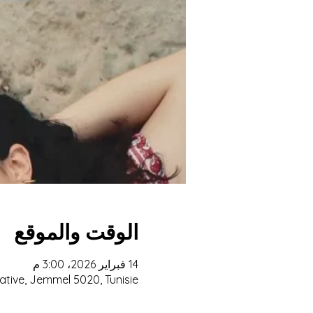
الوقت والموقع
14 فبراير 2026، 3:00 م
ative, Jemmel 5020, Tunisie