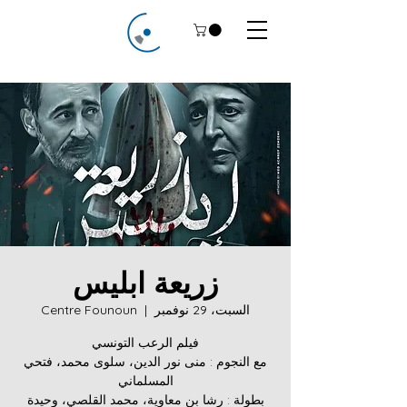
زريعة ابليس
السبت، 29 نوفمبر
  |  
Centre Founoun
مع النجوم : منى نور الدين، سلوى محمد، فتحي
بطولة : رشا بن معاوية، محمد القلصي، وحيدة