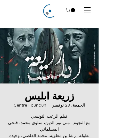
زريعة ابليس
الجمعة، 28 نوفمبر
  |  
Centre Founoun
مع النجوم : منى نور الدين، سلوى محمد، فتحي
بطولة : رشا بن معاوية، محمد القلصي، وحيدة