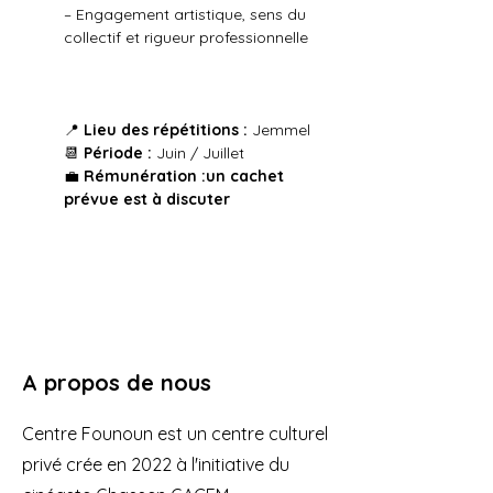
– Engagement artistique, sens du 
collectif et rigueur professionnelle
📍 
Lieu des répétitions :
 Jemmel
📆 
Période :
 Juin / Juillet
💼 
Rémunération :un cachet 
prévue est à discuter
A propos de nous
Centre Founoun est un centre culturel
privé crée en 2022 à l'initiative du