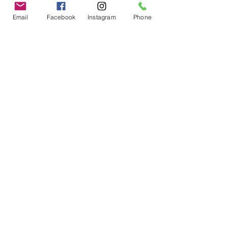
Je postule
Email
Facebook
Instagram
Phone
Suivez-nous