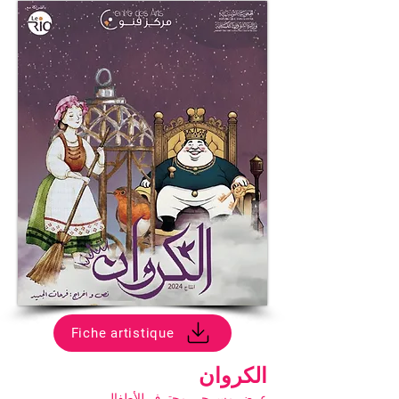
Fiche artistique
الكروان
عرض مسرحي محترف للأطفال