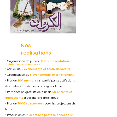
Nos
réalisations
• Organisation de plus de
150 représentations
théâtrales et musicales
.
• Accueil de
6 événements et festivals locaux
.
• Organisation de
3 événements internationaux
.
• Plus de
200 membres
et participants actifs dans
des ateliers artistiques à prix symbolique.
• Participation gratuite de plus de
50 enfants et
adolescents
à des ateliers artistiques.
• Plus de
3000 spectateurs
pour les projections de
films.
• Production d'
un spectacle professionnel pour