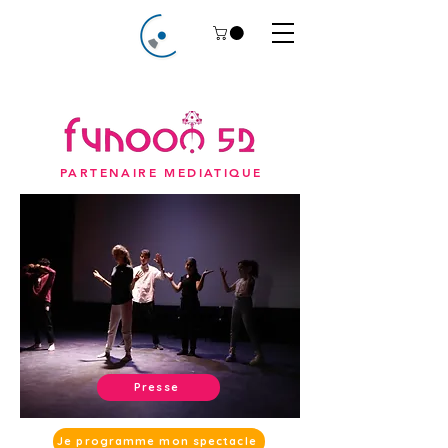
PARTENAIRE MEDIATIQUE
Presse
Je programme mon spectacle