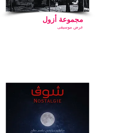
مجموعة أزول
عرض موسيقى