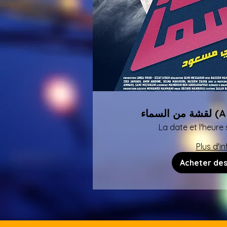
سماء
La date et l'heure 
Plus d'in
Acheter des 