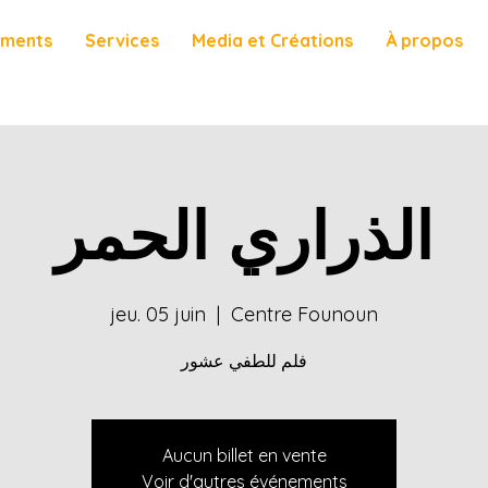
ements
Services
Media et Créations
À propos
الذراري الحمر
jeu. 05 juin
  |  
Centre Founoun
فلم للطفي عشور
Aucun billet en vente
Voir d'autres événements