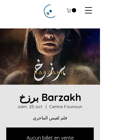
برزخ Barzakh
sam. 25 oct.
  |  
Centre Founoun
فلم لقيس الماجري
Aucun billet en vente