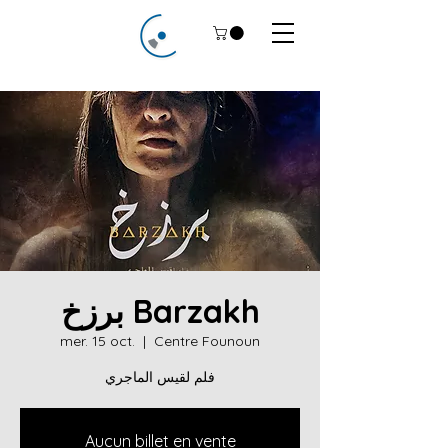
برزخ Barzakh
mer. 15 oct.
  |  
Centre Founoun
فلم لقيس الماجري
Aucun billet en vente