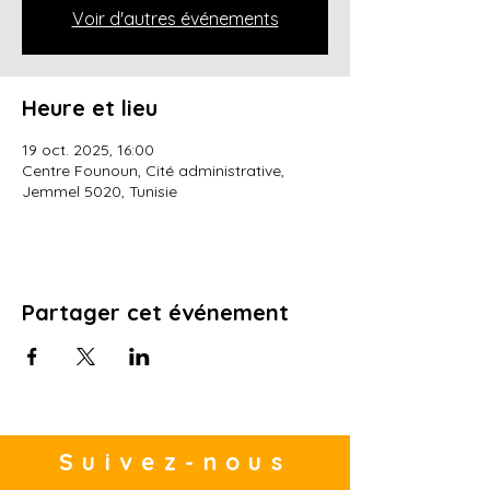
Voir d'autres événements
Heure et lieu
19 oct. 2025, 16:00
Centre Founoun, Cité administrative,
Jemmel 5020, Tunisie
Partager cet événement
Suivez-nous