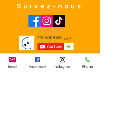
Suivez-nous
Email
Facebook
Instagram
Phone
Contact
E-mail :
Contact@founoun360.com
Tél : +216 58 080 130