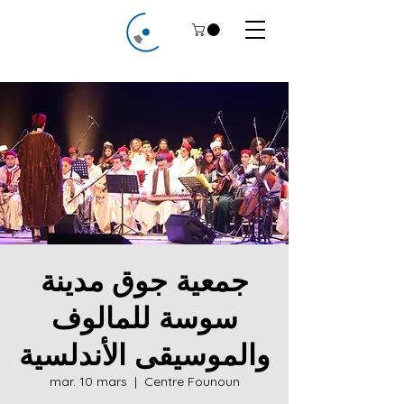
جمعية جوق مدينة
سوسة للمالوف
والموسيقى الأندلسية
mar. 10 mars
  |  
Centre Founoun