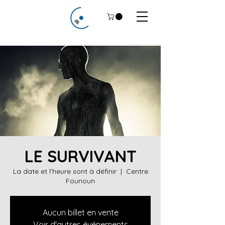
LE SURVIVANT
La date et l'heure sont à définir
  |  
Centre
Founoun
Aucun billet en vente
Voir d'autres événements