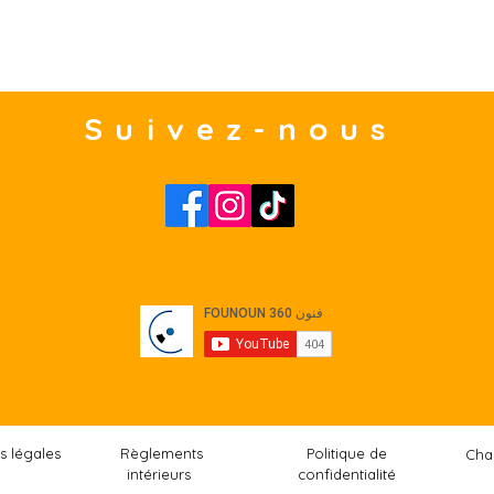
Suivez-nous
s légales
Règlements
Politique de
Cha
intérieurs
confidentialité