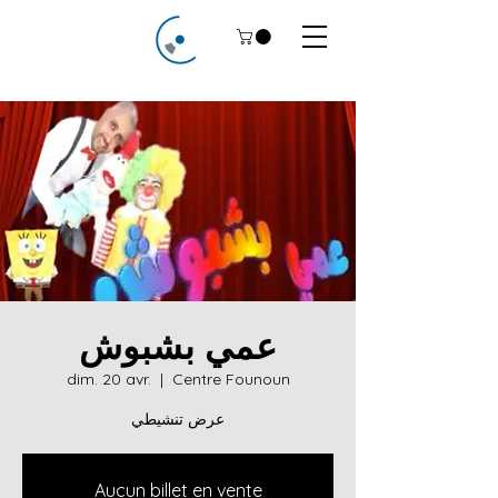
عمي بشبوش
dim. 20 avr.
  |  
Centre Founoun
عرض تنشيطي
Aucun billet en vente