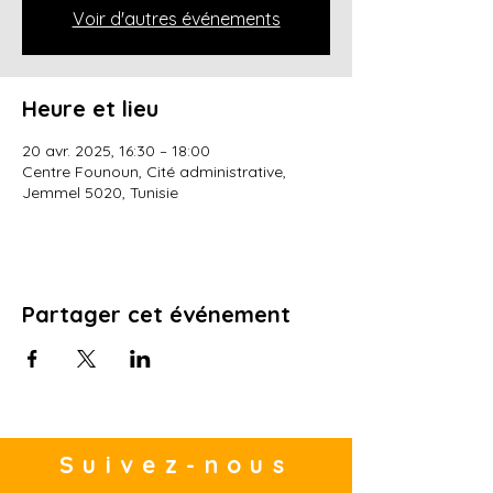
Voir d'autres événements
Heure et lieu
20 avr. 2025, 16:30 – 18:00
Centre Founoun, Cité administrative,
Jemmel 5020, Tunisie
Partager cet événement
Suivez-nous